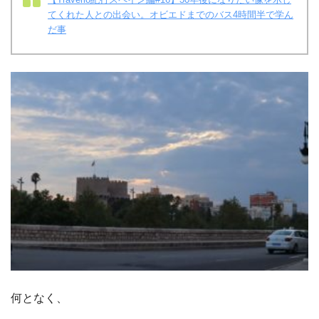
てくれた人との出会い。オビエドまでのバス4時間半で学ん
だ事
何となく、