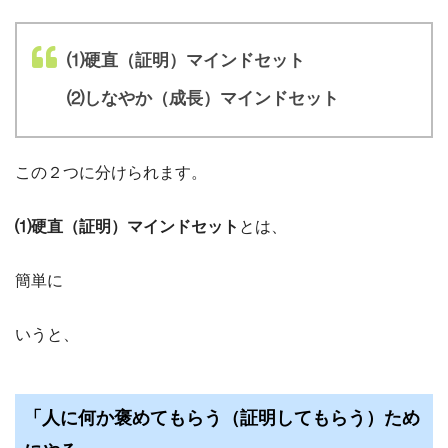
⑴硬直（証明）マインドセット
⑵しなやか（成長）マインドセット
この２つに分けられます。
⑴硬直（証明）マインドセット
とは、
簡単に
いうと、
「人に何か褒めてもらう（証明してもらう）ため