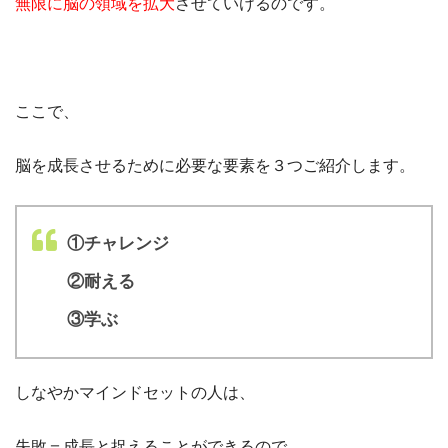
無限に脳の領域を拡大
させていけるのです。
ここで、
脳を成長させるために必要な要素を３つご紹介します。
①チャレンジ
②耐える
③学ぶ
しなやかマインドセットの人は、
失敗＝成長と捉えることができるので、