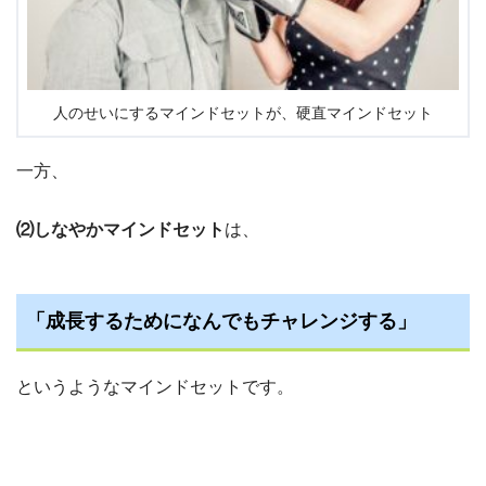
人のせいにするマインドセットが、硬直マインドセット
一方、
⑵しなやかマインドセット
は、
「成長するためになんでもチャレンジする」
というようなマインドセットです。