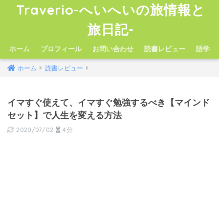
Traverio-へいへいの旅情報と
旅日記-
ホーム
プロフィール
お問い合わせ
読書レビュー
語学
ホーム
読書レビュー
イマすぐ使えて、イマすぐ勉強するべき【マインド
セット】で人生を変える方法
2020/07/02
4分