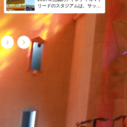
リードのスタジアムは、サッカ
ー好きでなくても行って損な
し！
2