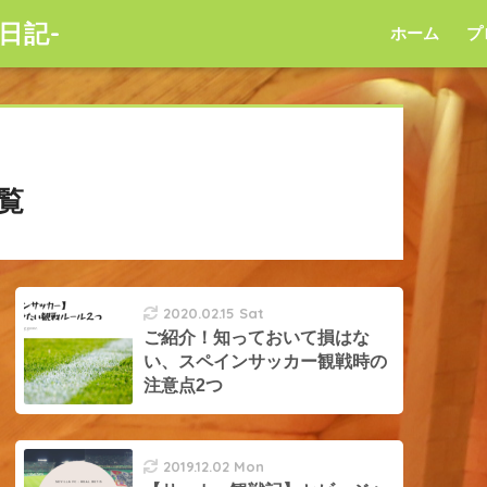
日記-
ホーム
プ
覧
2020.02.15 Sat
ご紹介！知っておいて損はな
い、スペインサッカー観戦時の
注意点2つ
2019.12.02 Mon