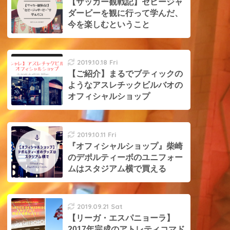
【サッカー観戦記】セビージャ
ダービーを観に行って学んだ、
今を楽しむということ
2019.10.18 Fri
【ご紹介】まるでブティックの
ようなアスレチックビルバオの
オフィシャルショップ
2019.10.11 Fri
『オフィシャルショップ』柴崎
のデポルティーボのユニフォー
ムはスタジアム横で買える
2019.09.21 Sat
【リーガ・エスパニョーラ】
2017年完成のアトレティコマド