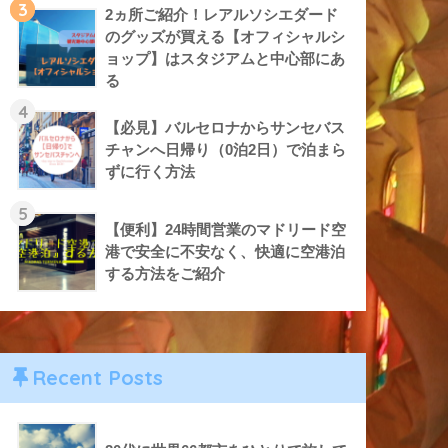
3
2ヵ所ご紹介！レアルソシエダード
のグッズが買える【オフィシャルシ
ョップ】はスタジアムと中心部にあ
る
4
【必見】バルセロナからサンセバス
チャンへ日帰り（0泊2日）で泊まら
ずに行く方法
5
【便利】24時間営業のマドリード空
港で安全に不安なく、快適に空港泊
する方法をご紹介
Recent Posts